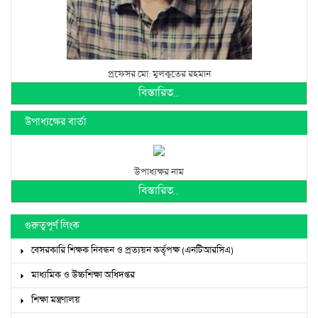
প্রফেসর মো: মুলকুতের রহমান
বিস্তারিত...
উপাধ্যক্ষের বার্তা
উপাধ্যক্ষর নাম
বিস্তারিত...
গুরুত্বপূর্ণ লিংক
বেসরকারি শিক্ষক নিবন্ধন ও প্রত্যয়ন কর্তৃপক্ষ (এনটিআরসিএ)
মাধ্যমিক ও উচ্চশিক্ষা অধিদপ্তর
শিক্ষা মন্ত্রণালয়