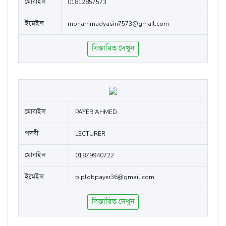
মোবাইল
01812857573
ইমেইল
mohammadyasin7573@gmail.com
বিস্তারিত দেখুন
মোবাইল
PAYER AHMED
পদবী
LECTURER
মোবাইল
01879940722
ইমেইল
biplobpayer36@gmail.com
বিস্তারিত দেখুন