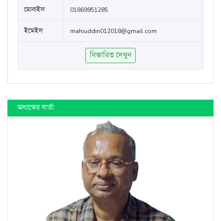
মোবাইল
01869951285
ইমেইল
mahiuddin012018@gmail.com
বিস্তারিত দেখুন
অধ্যক্ষের বার্তা