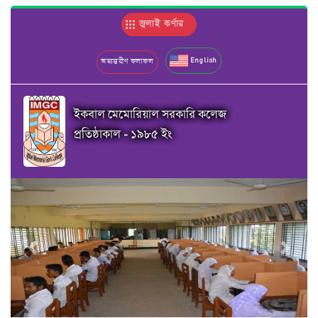
জুলাই কর্ণার
English
অভ্যন্তরীণ ফলাফল
ইকবাল মেমোরিয়াল সরকারি কলেজ
প্রতিষ্ঠাকাল - ১৯৮৫ ইং
Previous
Next