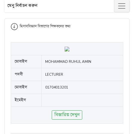
মেনু নির্বাচন করুন
হিসাববিজ্ঞান বিভাগের শিক্ষকদের তথ্য
মোবাইল
MOHAMMAD RUHUL AMIN
পদবী
LECTURER
মোবাইল
01704013201
ইমেইল
বিস্তারিত দেখুন