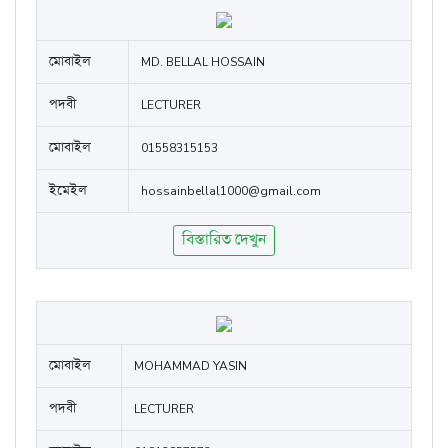
মোবাইল
MD. BELLAL HOSSAIN
পদবী
LECTURER
মোবাইল
01558315153
ইমেইল
hossainbellal1000@gmail.com
বিস্তারিত দেখুন
মোবাইল
MOHAMMAD YASIN
পদবী
LECTURER