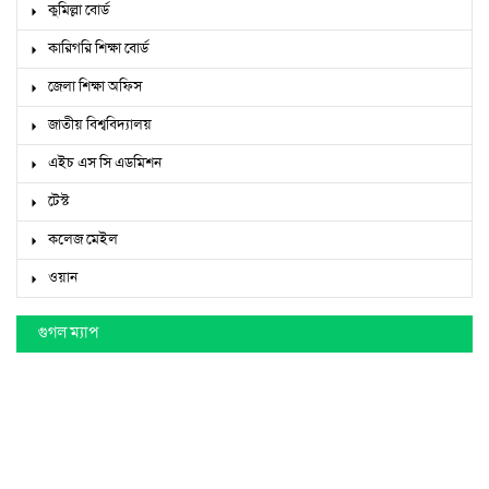
কুমিল্লা বোর্ড
কারিগরি শিক্ষা বোর্ড
জেলা শিক্ষা অফিস
জাতীয় বিশ্ববিদ্যালয়
এইচ এস সি এডমিশন
টেস্ট
কলেজ মেইল
ওয়ান
গুগল ম্যাপ