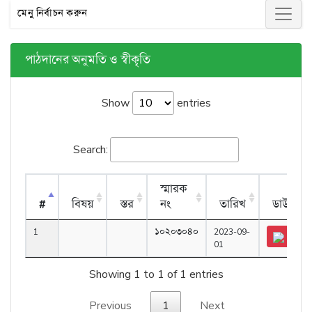
মেনু নির্বাচন করুন
পাঠদানের অনুমতি ও স্বীকৃতি
Show
entries
Search:
স্মারক
#
বিষয়
স্তর
নং
তারিখ
ডাউনলো
1
১০২০৩০৪০
2023-09-
01
Showing 1 to 1 of 1 entries
Previous
1
Next