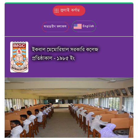
জুলাই কর্ণার
English
অভ্যন্তরীণ ফলাফল
ইকবাল মেমোরিয়াল সরকারি কলেজ
প্রতিষ্ঠাকাল - ১৯৮৫ ইং
Previous
Next