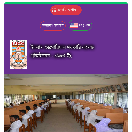
জুলাই কর্ণার
English
অভ্যন্তরীণ ফলাফল
ইকবাল মেমোরিয়াল সরকারি কলেজ
প্রতিষ্ঠাকাল - ১৯৮৫ ইং
Previous
Next