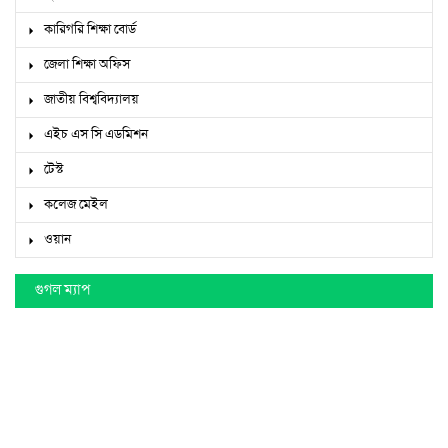
কারিগরি শিক্ষা বোর্ড
জেলা শিক্ষা অফিস
জাতীয় বিশ্ববিদ্যালয়
এইচ এস সি এডমিশন
টেস্ট
কলেজ মেইল
ওয়ান
গুগল ম্যাপ