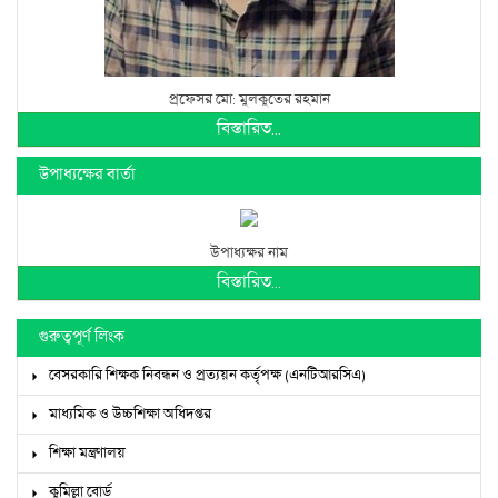
প্রফেসর মো: মুলকুতের রহমান
বিস্তারিত...
উপাধ্যক্ষের বার্তা
উপাধ্যক্ষর নাম
বিস্তারিত...
গুরুত্বপূর্ণ লিংক
বেসরকারি শিক্ষক নিবন্ধন ও প্রত্যয়ন কর্তৃপক্ষ (এনটিআরসিএ)
মাধ্যমিক ও উচ্চশিক্ষা অধিদপ্তর
শিক্ষা মন্ত্রণালয়
কুমিল্লা বোর্ড