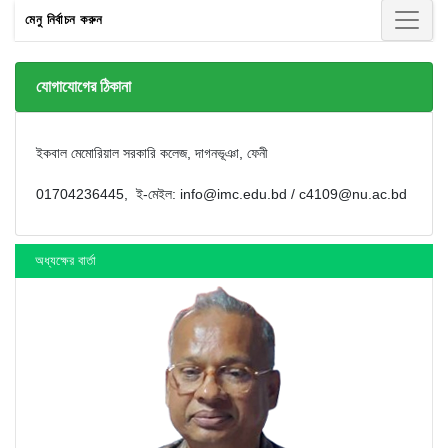
মেনু নির্বাচন করুন
যোগাযোগের ঠিকানা
ইকবাল মেমোরিয়াল সরকারি কলেজ, দাগনভূঞা, ফেনী
01704236445, ই-মেইল: info@imc.edu.bd / c4109@nu.ac.bd
অধ্যক্ষের বার্তা