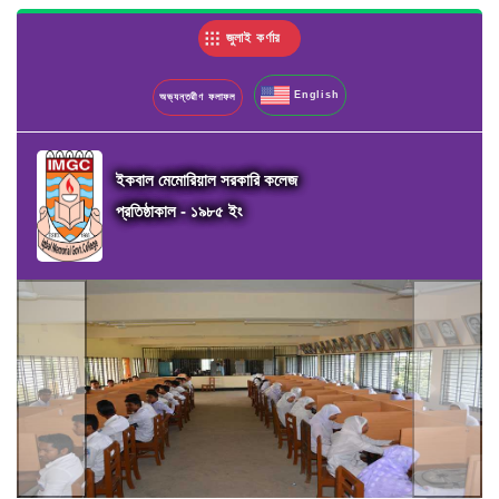
জুলাই কর্ণার
English
অভ্যন্তরীণ ফলাফল
ইকবাল মেমোরিয়াল সরকারি কলেজ
প্রতিষ্ঠাকাল - ১৯৮৫ ইং
Previous
Next