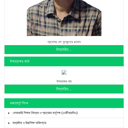
প্রফেসর মো: মুলকুতের রহমান
বিস্তারিত...
উপাধ্যক্ষের বার্তা
উপাধ্যক্ষর নাম
বিস্তারিত...
গুরুত্বপূর্ণ লিংক
বেসরকারি শিক্ষক নিবন্ধন ও প্রত্যয়ন কর্তৃপক্ষ (এনটিআরসিএ)
মাধ্যমিক ও উচ্চশিক্ষা অধিদপ্তর